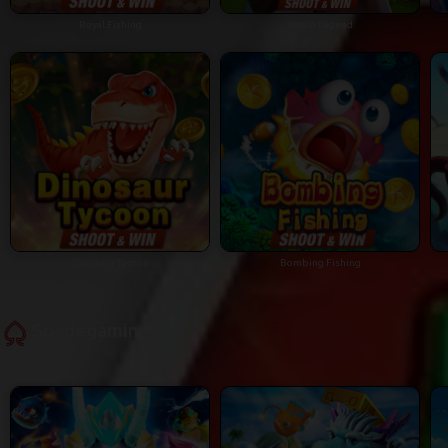
Royal Fishing
Boom Legend
Dinosaur Tycoon
Bombing Fishing
Spadegaming