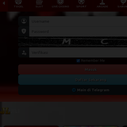
TOGEL
SLOT
LIVE CASINO
SPORT
ARCADE
SABU
Remember Me
Masuk
Daftar Sekarang
Main di Telegram
JILI