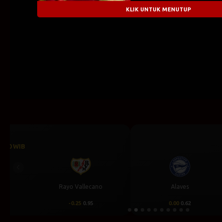
KLIK UNTUK MENUTUP
SPAIN LA LIGA
August 16, 2026 — 00:30 WIB
0 : 0
Previous
BET NOW
Alaves
0.00
0.62