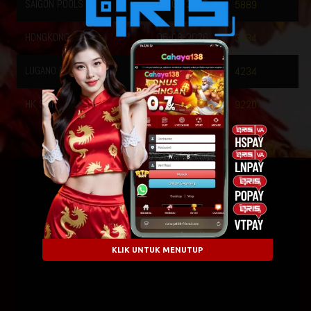
SAIGON POOLS
16-01-2026
5889
HONGKONG
06-08-2026
3634
LUGANO POOLS
03-12-2025
4234
HK SIANG
06-08-2026
9220
KLIK UNTUK MENUTUP