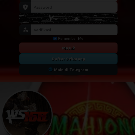
Remember Me
Masuk
Daftar Sekarang
Main di Telegram