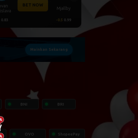
Next
BET NOW
verpool
e-Ajax
5
0.60
-0.75
-0.84
Mainkan Sekarang
BNI
BRI