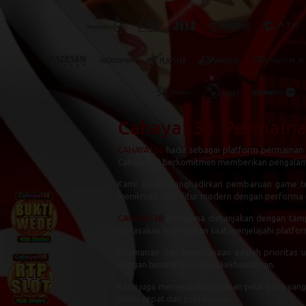
Cahaya138: Permaina
CAHAYA138
hadir sebagai platform permainan o
Cahaya138 berkomitmen memberikan pengalama
Kami selalu menghadirkan pembaruan game te
menikmati fitur-fitur modern dengan performa
CAHAYA138
pengguna dimanjakan dengan tamp
merasakan kemudahan saat menjelajahi platform
Keamanan dan kepercayaan adalah prioritas u
dengan tenang dan tanpa kekhawatiran.
Kami juga menyediakan layanan pelanggan yang