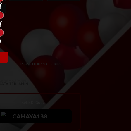
OVO
ShopeePay
RIVASI
|
PERSETUJUAN COOKIES
Ketik Di Google:
CAHAYA138