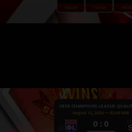
7/8/2026
7/8/2026
7/8/20
UEFA CHAMPIONS LEAGUE QUALIF
August 11, 2026 — 22:59 WIB
0 : 0