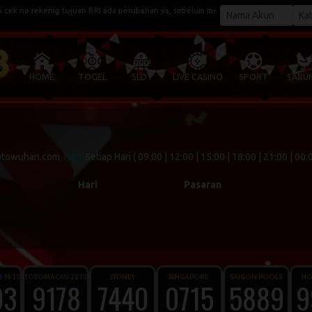
ekenig tujuan BRI ada perubahan ya, sebelum melakukan deposit, untuk perhatianny
HOME
TOGEL
SLOT
LIVE CASINO
SPORT
SABU
towuhan.com
, Hari:
Setiap Hari ( 09:00 | 12:00 | 15:00 | 18:00 | 21:00 | 00:
Hari
Pasaran
 1915
TOTOMACAU 2215
SYDNEY
SINGAPORE
SAIGON POOLS
H
03
9178
7440
0715
5889
9