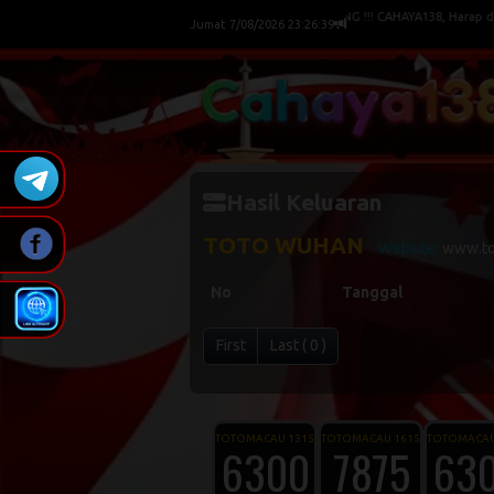
INFO PENTING !!! CAHAYA138, Harap di cek no r
Jumat 7/08/2026 23:26:40
Hasil Keluaran
TOTO WUHAN
Website:
www.to
No
Tanggal
First
Last ( 0 )
TOTOMACAU 1315
TOTOMACAU 1615
TOTOMACAU
6300
7875
63