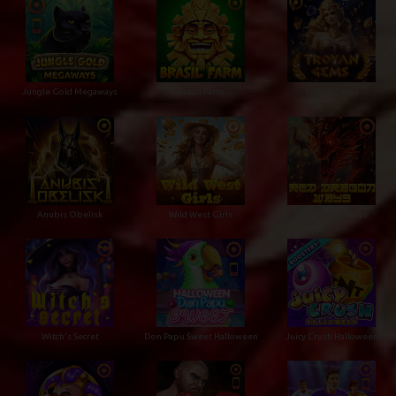
Jungle Gold Megaways
Brazil Farm
Troyan Gems
Anubis Obelisk
Wild West Girls
Red Dragon Ways
Witch's Secret
Don Papu Sweet Halloween
Juicy Crush Halloween