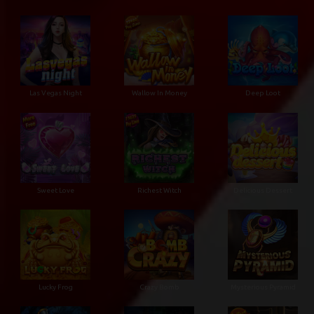
Las Vegas Night
Wallow In Money
Deep Loot
Sweet Love
Richest Witch
Delicious Dessert
Lucky Frog
Crazy Bomb
Mysterious Pyramid