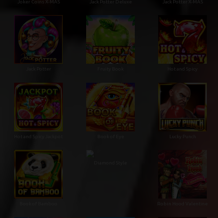
Joker Coins X-MAS
Jack Potter Deluxe
Jack Potter X-MAS
Jack Potter
Fruity Book
Hot and Spicy
Hot and Spicy Jackpot
Book of Eye
Lucky Punch
Diamond Style
Book of Bamboo
Robin Hood Valentine