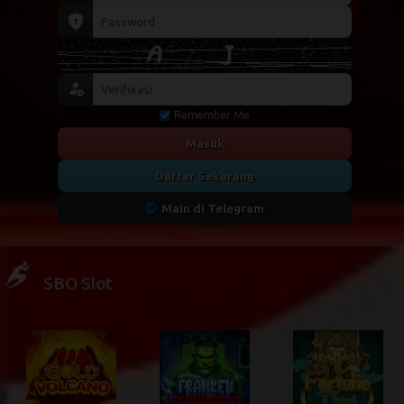
Remember Me
Masuk
Daftar Sekarang
Main di Telegram
SBO Slot