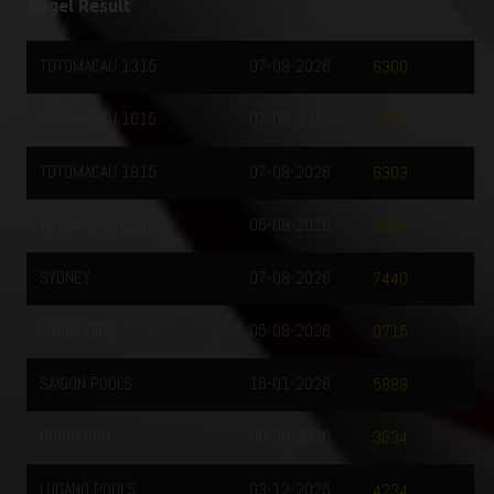
Togel Result
TOTOMACAU 1315
07-08-2026
6300
TOTOMACAU 1615
07-08-2026
7875
TOTOMACAU 1915
07-08-2026
6303
TOTOMACAU 2215
06-08-2026
3064
SYDNEY
07-08-2026
7440
SINGAPORE
05-08-2026
0715
SAIGON POOLS
16-01-2026
5889
HONGKONG
06-08-2026
3634
LUGANO POOLS
03-12-2025
4234