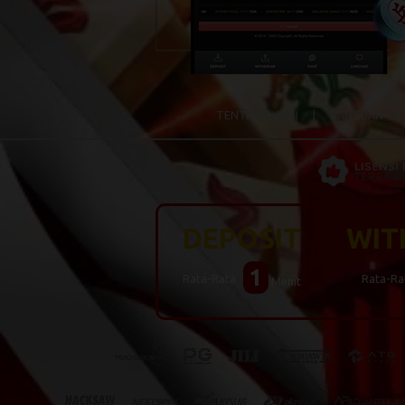
TENTANG KAMI
|
BANTUAN
|
DEPOSIT
WI
1
Rata-Rata
Rata-Ra
Menit