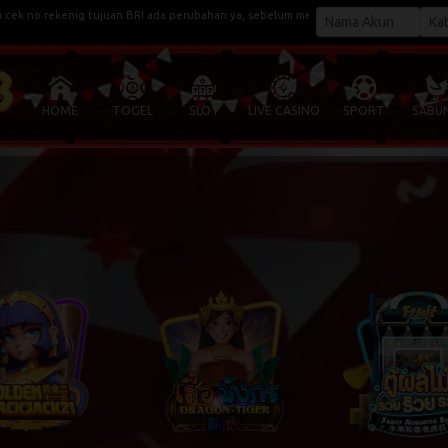
 tujuan BRI ada perubahan ya, sebelum melakukan deposit, untuk perhatiannya kami
HOME
TOGEL
SLOT
LIVE CASINO
SPORT
SABU