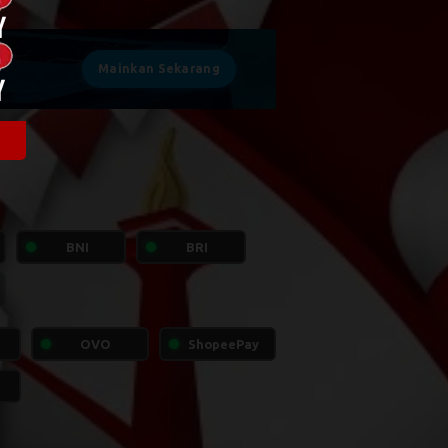
Mainkan Sekarang
BNI
BRI
OVO
ShopeePay