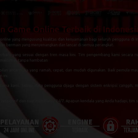
n Game Online Terbaik di Indonesi
nline yang mengusung kualitas dan kenyamanan bagi seluruh pengguna di Ind
n bermain yang menyenangkan dan lancar di semua perangkat.
rbaru yang sesuai dengan tren masa kini. Tim pengembang kami secara r
 maksimal, tanpa hambatan
ilan antarmuka yang ramah, cepat, dan mudah digunakan. Baik pemula m
 ini.
tama kami. Setiap data pengguna dijaga dengan sistem enkripsi canggih, m
 responsif dan siap membantu 24/7. Apapun kendala yang Anda hadapi, tim 