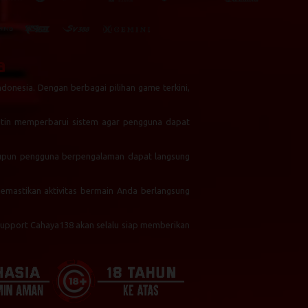
a
onesia. Dengan berbagai pilihan game terkini,
utin memperbarui sistem agar pengguna dapat
aupun pengguna berpengalaman dapat langsung
emastikan aktivitas bermain Anda berlangsung
support Cahaya138 akan selalu siap memberikan