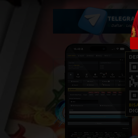
TELEGRA
Daftar
Login