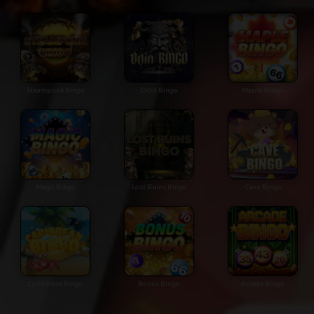
Steampunk Bingo
Odin Bingo
Maple Bingo
Magic Bingo
Lost Ruins Bingo
Cave Bingo
Caribbean Bingo
Bonus Bingo
Arcade Bingo