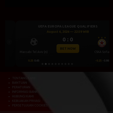
UEFA EUROPA LEAGUE QUALIFIERS
August 6, 2026 — 22:59 WIB
0 : 0
Previous
Next
BET NOW
Maccabi Tel Aviv (n)
CSKA Sofia
0.25
0.65
-0.25
-0.86
TENTANG KAMI
BANTUAN
PERATURAN
INFORMASI BANK
HUBUNGI KAMI
KEBIJAKAN PRIVASI
PERSETUJUAN COOKIES