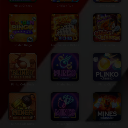
Mines Cricket
Chicken Run
Sky Mission
Golden Bingo
Golden Horse Riches
Chili Fiesta
Plinko Gold Rush
Plinko Neon
Plinko Classic
Mines Gold Rush
Mines Neon
Mines Classic