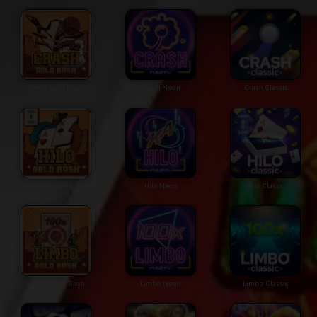
Crash Gold Rush
Crash Neon
Crash Classic
Hilo Gold Rush
Hilo Neon
Hilo Classic
Limbo Gold Rush
Limbo Neon
Limbo Classic