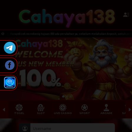
PENARIKAN BERHASIL
no****m Telah Melakukan WD Sebesar IDR
2.000.000
i cek no rekenig tujuan BRI ada perubahan ya, sebelum melakukan deposit, untuk perhatiannya kami 
TOGEL
SLOT
LIVE CASINO
SPORT
ARCADE
SABU