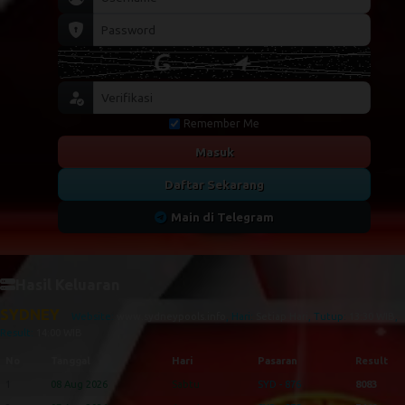
Remember Me
Masuk
Daftar Sekarang
Main di Telegram
Hasil Keluaran
SYDNEY
Website:
www.sydneypools.info
, Hari:
Setiap Hari
, Tutup:
13:30 WIB
,
Result:
14:00 WIB
No
Tanggal
Hari
Pasaran
Result
1
08 Aug 2026
Sabtu
SYD - 876
8083