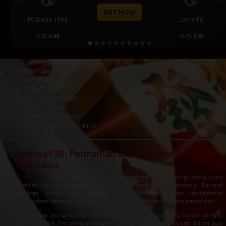
Previous
Ne
BET NOW
Bodo Glimt
Union Saint-Gilloise
0.75
0.77
-0.75
-0.95
TENTANG KAMI
BANTUAN
PERATURAN
INFORMASI BANK
HUBUNGI KAMI
KEBIJAKAN PRIVASI
PERSETUJUAN COOKIES
Cahaya138: Permainan Game Online Terbaik di
Indonesia
CAHAYA138
hadir sebagai platform permainan online yang mengusung
kualitas dan kenyamanan bagi seluruh pengguna di Indonesia. Dengan
berbagai pilihan game terkini, Cahaya138 berkomitmen memberikan
pengalaman bermain yang menyenangkan dan lancar di semua perangkat.
Kami selalu menghadirkan pembaruan game terbaru yang sesuai dengan
tren masa kini. Tim pengembang kami secara rutin memperbarui sistem agar